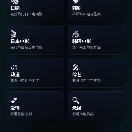
🎭
💝
日剧
韩剧
最新热门日本电视剧
精彩韩国电视剧集
🎬
🎪
日本电影
韩国电影
经典与最新日本电影
热门韩国电影作品
🎨
🎤
动漫
综艺
亚洲地区动漫中字
亚洲综艺中字更新
💕
🔍
爱情
悬疑
浪漫爱情题材
悬疑推理作品